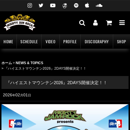
HOME
SCHEDULE
VIDEO
PROFILE
DISCOGRAPHY
SHOP
ホーム
>
NEWS & TOPICS
>
『ハイエストマウンテン2026』2DAYS開催決定！！
『ハイエストマウンテン2026』2DAYS開催決定！！
2026
02
01
年
月
日