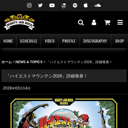
HOME
SCHEDULE
VIDEO
PROFILE
DISCOGRAPHY
SHOP
ホーム
>
NEWS & TOPICS
>
「ハイエストマウンテン2026」詳細発表！
「ハイエストマウンテン2026」詳細発表！
2026
03
14
年
月
日