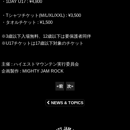
・1DAY U17 : ¥4,800
・Tシャツチケット(M/L/XL/XXL) : ¥3,500
・タオルチケット : ¥1,500
※3歳以下入場無料、12歳以下は要保護者同伴
※U17チケットは17歳以下対象のチケット
主催 : ハイエストマウンテン実行委員会
企画製作 : MIGHTY JAM ROCK
«
前
次
»
NEWS & TOPICS