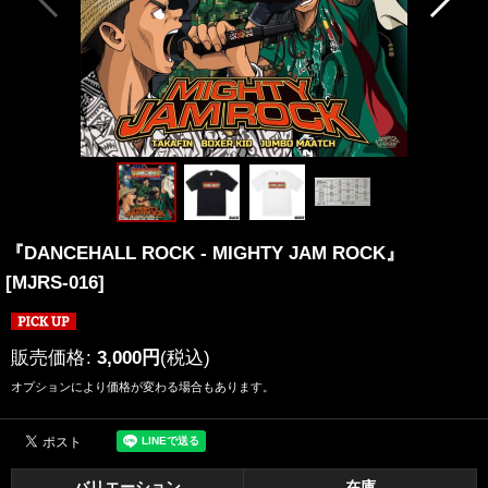
『DANCEHALL ROCK - MIGHTY JAM ROCK』
[
MJRS-016
]
販売価格
:
3,000
円
(税込)
オプションにより価格が変わる場合もあります。
バリエーション
在庫