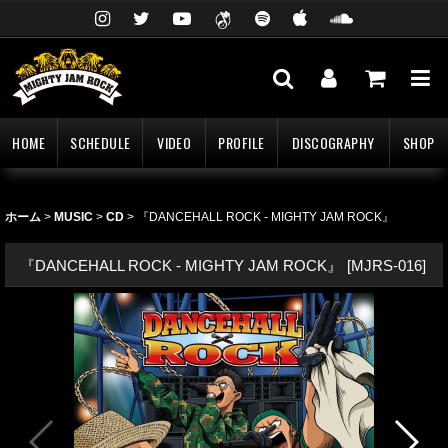
HOME
SCHEDULE
VIDEO
PROFILE
DISCOGRAPHY
SHOP
ホーム
>
MUSIC
>
CD
>
『DANCEHALL ROCK - MIGHTY JAM ROCK』
『DANCEHALL ROCK - MIGHTY JAM ROCK』
[
MJRS-016
]