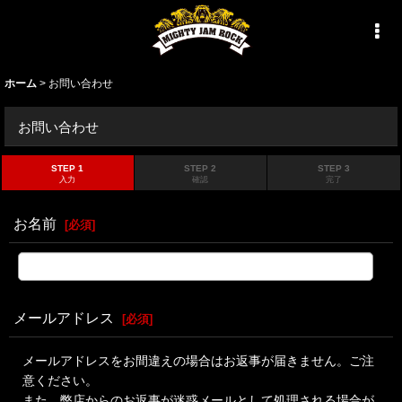
ホーム
>
お問い合わせ
お問い合わせ
STEP 1
STEP 2
STEP 3
入力
確認
完了
お名前
[
必須
]
メールアドレス
[
必須
]
メールアドレスをお間違えの場合はお返事が届きません。ご注
意ください。
また、弊店からのお返事が迷惑メールとして処理される場合が