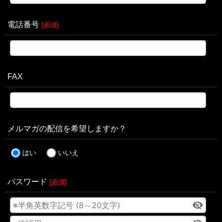
電話番号
[
必須
]
FAX
メルマガの配信を希望しますか？
はい
いいえ
パスワード
[
必須
]