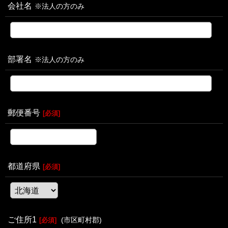
会社名
※法人の方のみ
部署名
※法人の方のみ
郵便番号
[
必須
]
都道府県
[
必須
]
ご住所1
(市区町村郡)
[
必須
]