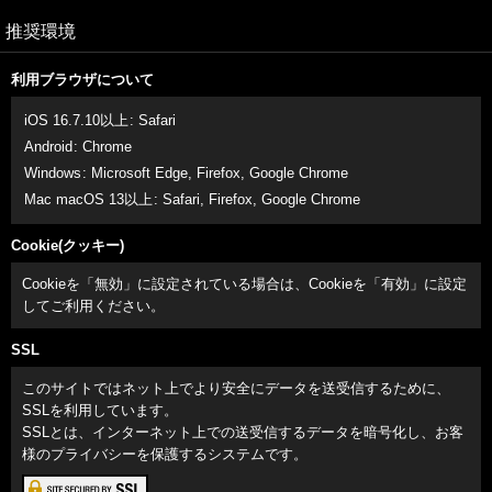
推奨環境
利用ブラウザについて
iOS 16.7.10以上
:
Safari
Android
:
Chrome
Windows
:
Microsoft Edge
,
Firefox
,
Google Chrome
Mac macOS 13以上
:
Safari
,
Firefox
,
Google Chrome
Cookie(クッキー)
Cookieを「無効」に設定されている場合は、Cookieを「有効」に設定
してご利用ください。
SSL
このサイトではネット上でより安全にデータを送受信するために、
SSLを利用しています。
SSLとは、インターネット上での送受信するデータを暗号化し、お客
様のプライバシーを保護するシステムです。