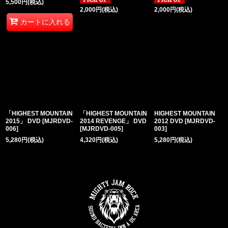
5,500
円
(税込)
2,000
円
(税込)
2,000
円
(税込)
カートに入れる
「HIGHEST MOUNTAIN
「HIGHEST MOUNTAIN
HIGHEST MOUNTAIN
2015」 DVD
[
MJRDVD-
2014 REVENGE」 DVD
2012 DVD
[
MJRDVD-
006
]
[
MJRDVD-005
]
003
]
5,280
円
(税込)
4,320
円
(税込)
5,280
円
(税込)