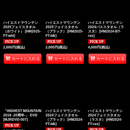
絞り込む
ハイエストマウンテン
ハイエストマウンテン
ハイエストマウンテン
2025フェイスタオル
2025フェイスタオル
2024バススタオル（ラ
（ホワイト）
[
HM2025-
（ブラック）
[
HM2025-
スタ）
[
HM2024-BT-
FT-wht
]
FT-blk
]
ras
]
2,000
円
(税込)
2,000
円
(税込)
4,000
円
(税込)
カートに入れる
カートに入れる
カートに入れる
「HIGHEST MOUNTAIN
ハイエストマウンテン
ハイエストマウンテン
2018 -20周年-」 DVD
2024フェイスタオル
2024フェイスタオル
[
MJRDVD-007
]
（ブラック）
[
HM2024-
（ラスタ）
[
HM2024-
FT-blk
]
FT-ras
]