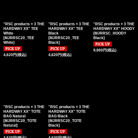
絞り込む
"RSC products × 3 THE
"RSC products × 3 THE
"RSC products × 3 THE
HARDWAY XX" TEE
HARDWAY XX" TEE
HARDWAY XX" HOODY
White
Black
[
MJRRSC_HOODY
[
MJRRSC20_TEE
[
MJRRSC20_TEE
Black
]
White
]
Black
]
9,900
円
(税込)
4,620
円
(税込)
4,620
円
(税込)
"RSC products × 3 THE
"RSC products × 3 THE
HARDWAY XX" TOTE
HARDWAY XX" TOTE
BAG Natural
BAG Black
[
MJRRSC20_TOTE
[
MJRRSC20_TOTE
Natural
]
Black
]
4,620
円
(税込)
4,620
円
(税込)