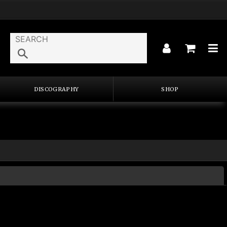
DISCOGRAPHY
SHOP
閉じる