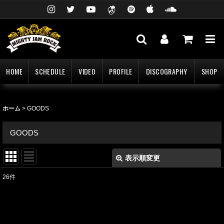
HOME
SCHEDULE
VIDEO
PROFILE
DISCOGRAPHY
SHOP
ホーム
>
GOODS
GOODS
表示順変更
閉じる
26
件
表示数
:
並び順
: