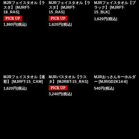
MJRフェイスタオル【ラ
MJRフェイスタオル【ラ
MJRフェイスタオル【ブ
スタ】
[
MJRFT-
スタ】
[
MJRFT-
ラック】
[
MJRFT-
18_RAS
]
15_RAS
]
15_BLK
]
1,620
円
(税込)
1,980
円
(税込)
1,620
円
(税込)
MJRフェイスタオル【迷
MJRバスタオル【ラス
MJRおっさんキーホルダ
彩】
[
MJRFT-15_CAM
]
タ】
[
MJRBT-15_RAS
]
ー
[
MJRGD2K14-6
]
1,620
円
(税込)
540
円
(税込)
3,240
円
(税込)