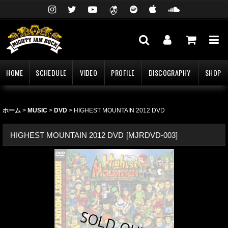
HOME
SCHEDULE
VIDEO
PROFILE
DISCOGRAPHY
SHOP
ホーム
>
MUSIC
>
DVD
>
HIGHEST MOUNTAIN 2012 DVD
HIGHEST MOUNTAIN 2012 DVD
[
MJRDVD-003
]