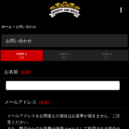
ホーム
>
お問い合わせ
お問い合わせ
STEP 1
STEP 2
STEP 3
入力
確認
完了
お名前
[
必須
]
メールアドレス
[
必須
]
メールアドレスをお間違えの場合はお返事が届きません。ご注
意ください。
また、弊店からのお返事が迷惑メールとして処理される場合が