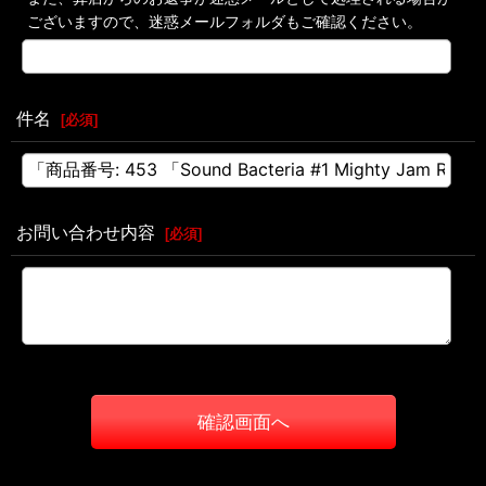
ございますので、迷惑メールフォルダもご確認ください。
件名
[
必須
]
お問い合わせ内容
[
必須
]
確認画面へ