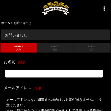
ホーム
>
お問い合わせ
お問い合わせ
STEP 1
STEP 2
STEP 3
入力
確認
完了
お名前
[
必須
]
メールアドレス
[
必須
]
メールアドレスをお間違えの場合はお返事が届きません。ご注
意ください。
また、弊店からのお返事が迷惑メールとして処理される場合が