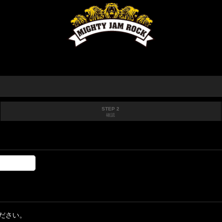
STEP 2
確認
ださい。