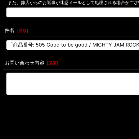
また、弊店からのお返事が迷惑メールとして処理される場合がござ
件名
[
必須
]
お問い合わせ内容
[
必須
]