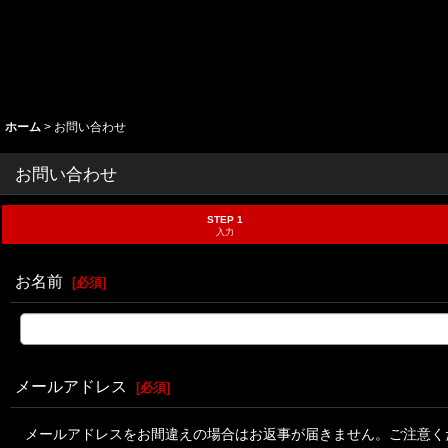
ホーム
>
お問い合わせ
お問い合わせ
STEP 1
入力
お名前
[
必須
]
メールアドレス
[
必須
]
メールアドレスをお間違えの場合はお返事が届きません。ご注意く