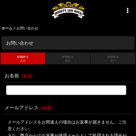
ホーム
>
お問い合わせ
お問い合わせ
STEP 1
STEP 2
STEP 3
入力
確認
完了
お名前
[
必須
]
メールアドレス
[
必須
]
メールアドレスをお間違えの場合はお返事が届きません。ご注
意ください。
また、弊店からのお返事が迷惑メールとして処理される場合が