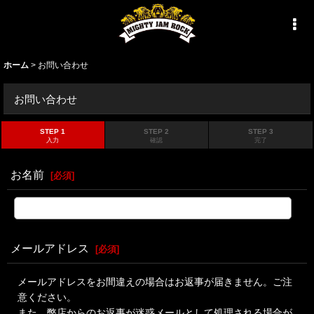
ホーム
>
お問い合わせ
お問い合わせ
STEP 1
STEP 2
STEP 3
入力
確認
完了
お名前
[
必須
]
メールアドレス
[
必須
]
メールアドレスをお間違えの場合はお返事が届きません。ご注
意ください。
また、弊店からのお返事が迷惑メールとして処理される場合が