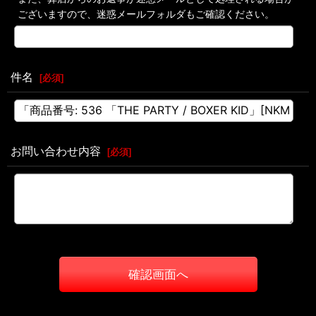
ございますので、迷惑メールフォルダもご確認ください。
件名
[
必須
]
お問い合わせ内容
[
必須
]
確認画面へ