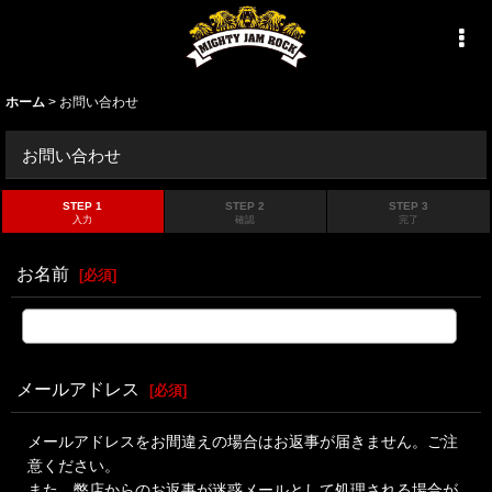
ホーム
>
お問い合わせ
お問い合わせ
STEP 1
STEP 2
STEP 3
入力
確認
完了
お名前
[
必須
]
メールアドレス
[
必須
]
メールアドレスをお間違えの場合はお返事が届きません。ご注
意ください。
また、弊店からのお返事が迷惑メールとして処理される場合が