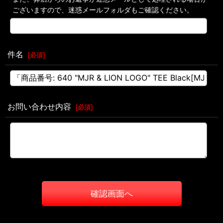
ございますので、迷惑メールフォルダもご確認ください。
件名
[
必須
]
お問い合わせ内容
[
必須
]
確認画面へ