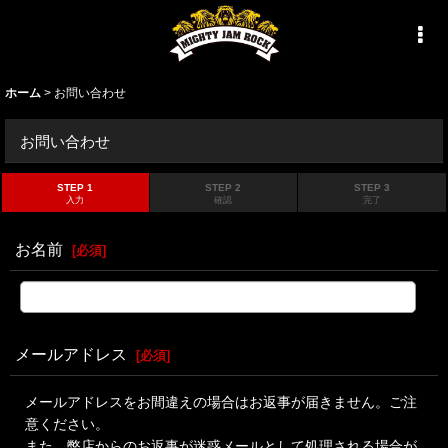
ホーム
>
お問い合わせ
お問い合わせ
STEP 1
STEP 2
STEP 3
入力
確認
完了
お名前
[
必須
]
メールアドレス
[
必須
]
メールアドレスをお間違えの場合はお返事が届きません。ご注
意ください。
また、弊店からのお返事が迷惑メールとして処理される場合が