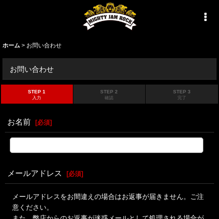
ホーム
>
お問い合わせ
お問い合わせ
STEP 1
STEP 2
STEP 3
入力
確認
完了
お名前
[
必須
]
メールアドレス
[
必須
]
メールアドレスをお間違えの場合はお返事が届きません。ご注
意ください。
また、弊店からのお返事が迷惑メールとして処理される場合が