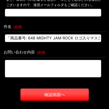
ございますので、迷惑メールフォルダもご確認ください。
件名
[
必須
]
お問い合わせ内容
[
必須
]
確認画面へ