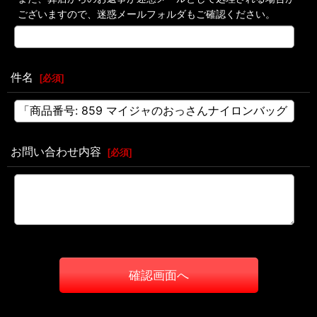
ございますので、迷惑メールフォルダもご確認ください。
件名
[
必須
]
お問い合わせ内容
[
必須
]
確認画面へ