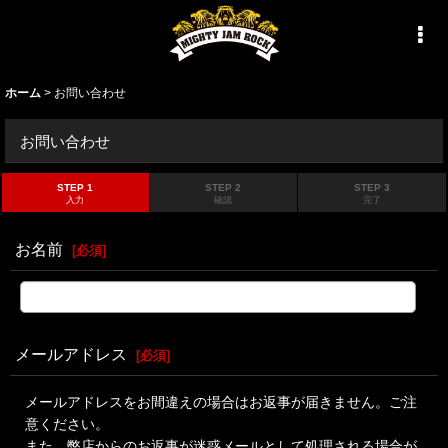
ホーム
>
お問い合わせ
お問い合わせ
STEP 1
STEP 2
STEP 3
入力
確認
完了
お名前
[
必須
]
メールアドレス
[
必須
]
メールアドレスをお間違えの場合はお返事が届きません。ご注
意ください。
また、弊店からのお返事が迷惑メールとして処理される場合が