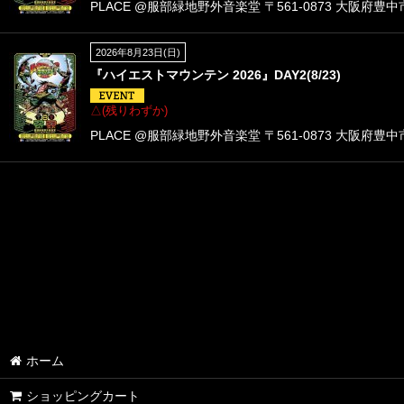
PLACE @服部緑地野外音楽堂 〒561-0873 大阪府豊中市服部
2026年8月23日(日)
『ハイエストマウンテン 2026』DAY2(8/23)
△(残りわずか)
PLACE @服部緑地野外音楽堂 〒561-0873 大阪府豊中市服部
ホーム
ショッピングカート