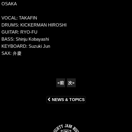
OSAKA
VOCAL: TAKAFIN
DRUMS: KICKERMAN HIROSHI
GUITAR: RYO-FU
BASS: Shinju Kobayashi
KEYBOARD: Suzuki Jun
SAX: 弁慶
«
前
次
»
NEWS & TOPICS