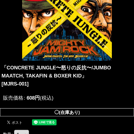
「CONCRETE JUNGLE〜怒りの反抗〜/JUMBO
MAATCH, TAKAFIN & BOXER KID」
[
MJRS-001
]
販売価格
:
608
円
(税込)
◯(在庫あり)