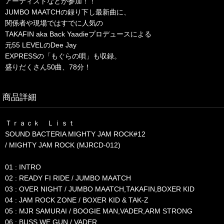
アーティストなどが参加！！
JUMBO MAATCHの録り下し最新曲に、
関係者や現場ではすでに人気の
TAKAFIN aka Back Yaadieプロデュースによる
元55 LEVELのDee Jay
EXPRESSの「もぐらの唄」も収録。
盛りだくさん50曲、78分！
商品詳細
Ｔｒａｃｋ Ｌｉｓｔ
SOUND BACTERIA MIGHTY JAM ROCK#12
/ MIGHTY JAM ROCK (MJRCD-012)
01 : INTRO
02 : READY FI RIDE / JUMBO MAATCH
03 : OVER NIGHT / JUMBO MAATCH,TAKAFIN,BOXER KID
04 : JAM ROCK ZONE / BOXER KID & TAK-Z
05 : MJR SAMURAI / BOOGIE MAN,VADER,ARM STRONG
06 : BUSS WE GUN / VADER