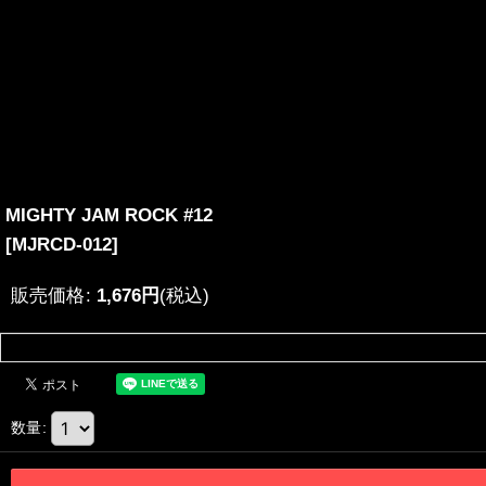
MIGHTY JAM ROCK #12
[
MJRCD-012
]
販売価格
:
1,676
円
(税込)
数量
: