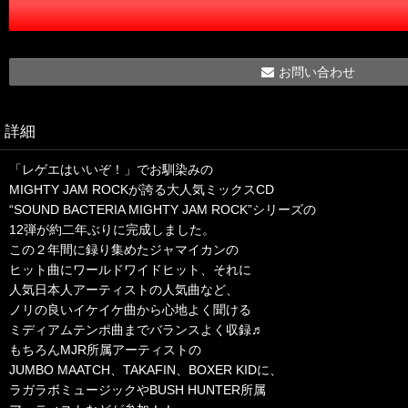
お問い合わせ
詳細
「レゲエはいいぞ！」でお馴染みの
MIGHTY JAM ROCKが誇る大人気ミックスCD
“SOUND BACTERIA MIGHTY JAM ROCK”シリーズの
12弾が約二年ぶりに完成しました。
この２年間に録り集めたジャマイカンの
ヒット曲にワールドワイドヒット、それに
人気日本人アーティストの人気曲など、
ノリの良いイケイケ曲から心地よく聞ける
ミディアムテンポ曲までバランスよく収録♬
もちろんMJR所属アーティストの
JUMBO MAATCH、TAKAFIN、BOXER KIDに、
ラガラボミュージックやBUSH HUNTER所属