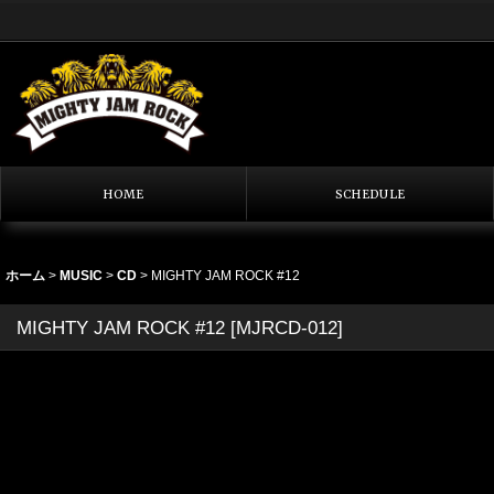
HOME
SCHEDULE
ホーム
>
MUSIC
>
CD
>
MIGHTY JAM ROCK #12
MIGHTY JAM ROCK #12
[
MJRCD-012
]