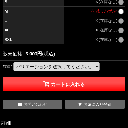
S
✕(在庫なし)
M
△(残りわずか)
L
✕(在庫なし)
XL
✕(在庫なし)
XXL
✕(在庫なし)
販売価格
:
3,000
円
(税込)
数量
:
カートに入れる
お問い合わせ
お気に入り登録
詳細