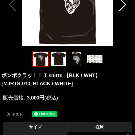
ボンボクラッ！！ T-shirts 【BLK / WHT】
[
MJRTS-010_BLACK / WHITE
]
販売価格
:
3,000
円
(税込)
サイズ
在庫