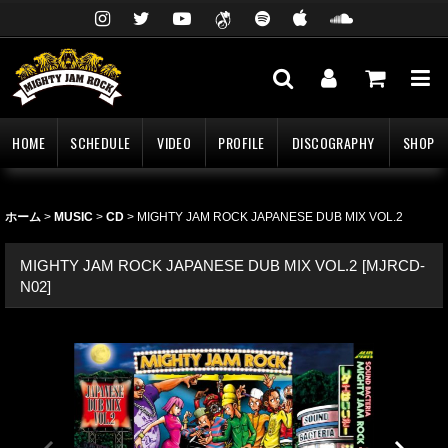
HOME
SCHEDULE
VIDEO
PROFILE
DISCOGRAPHY
SHOP
ホーム
>
MUSIC
>
CD
>
MIGHTY JAM ROCK JAPANESE DUB MIX VOL.2
MIGHTY JAM ROCK JAPANESE DUB MIX VOL.2
[
MJRCD-
N02
]