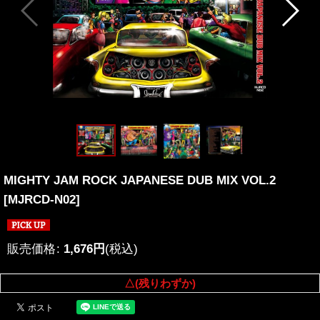
MIGHTY JAM ROCK JAPANESE DUB MIX VOL.2
[
MJRCD-N02
]
販売価格
:
1,676
円
(税込)
△(残りわずか)