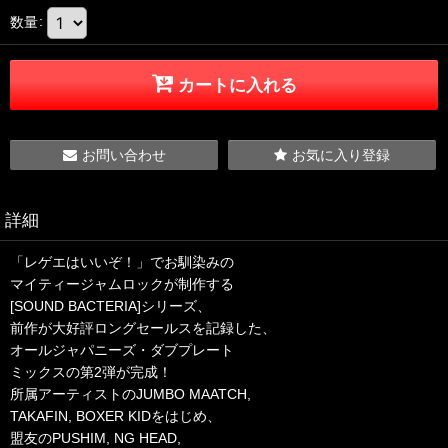
数量
:
カートに入れる
お問い合わせ
お気に入り登録
詳細
「レゲエはいいぞ！」でお馴染みの
マイティージャムロックが制作する
[SOUND BACTERIA]シリーズ、
前作が大好評ロングセールスを記録した、
オールジャパニーズ・ダブプレート
ミックスの第2弾が完成！
所属アーティストのJUMBO MAATCH,
TAKAFIN, BOXER KIDをはじめ、
盟友のPUSHIM, NG HEAD,