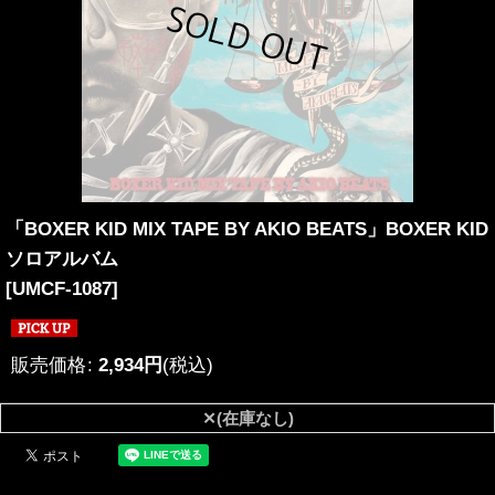
「BOXER KID MIX TAPE BY AKIO BEATS」BOXER KID
ソロアルバム
[
UMCF-1087
]
販売価格
:
2,934
円
(税込)
✕(在庫なし)