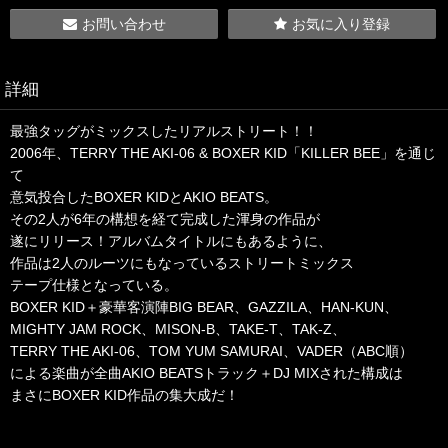
お問い合わせ
お気に入り登録
詳細
最強タッグがミックスしたリアルストリート！！
2006年、TERRY THE AKI-06 & BOXER KID「KILLER BEE」を通じ
て
意気投合したBOXER KIDとAKIO BEATS。
その2人が6年の構想を経て完成した渾身の作品が
遂にリリース！アルバムタイトルにもあるように、
作品は2人のルーツにもなっているストリートミックス
テープ仕様となっている。
BOXER KID＋豪華客演陣BIG BEAR、GAZZILA、HAN-KUN、
MIGHTY JAM ROCK、MISON-B、TAKE-T、TAK-Z、
TERRY THE AKI-06、TOM YUM SAMURAI、VADER（ABC順）
による楽曲が全曲AKIO BEATSトラック＋DJ MIXされた構成は
まさにBOXER KID作品の集大成だ！