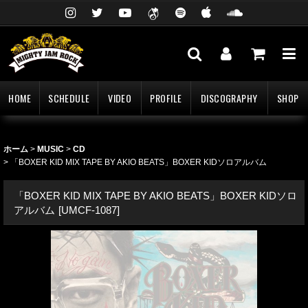
HOME
SCHEDULE
VIDEO
PROFILE
DISCOGRAPHY
SHOP
ホーム
>
MUSIC
>
CD
>
「BOXER KID MIX TAPE BY AKIO BEATS」BOXER KIDソロアルバム
「BOXER KID MIX TAPE BY AKIO BEATS」BOXER KIDソロ
アルバム
[
UMCF-1087
]