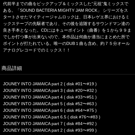
代前半までの曲をピックアップ＆ミックスした“元祖”鬼ミックスで
ある。「SOUND BACTERIA MIGHTY JAM ROCK」 シリーズをス
タートさせたマイティージャムロックは、日本レゲエ界におけるミ
ックステープの先駆者であり、その後を追随するサウンドマン達の
良き手本となった。CDにはキューポイント（曲番）を１から９９ま
でしか打つ事が出来ないので、本作品は何曲か適当にまとめた所で
ポイントが打たれている。唯一のDUB１曲も含め、約７５分オール
アナログレコードでのミックス！！
商品詳細
JOUNEY INTO JAMAICA part 2 ( disk #01〜#19 )
JOUNEY INTO JAMAICA part 3 ( disk #20〜#32 )
JOUNEY INTO JAMAICA part 4 ( disk #33〜#51 )
JOUNEY INTO JAMAICA part 5 ( disk #52〜#63 )
JOUNEY INTO JAMAICA part 6 ( disk #64〜#75 )
JOUNEY INTO JAMAICA part 6.5 ( disk #76〜#83 )
JOUNEY INTO JAMAICA part 7 ( disk #84〜#92 )
JOUNEY INTO JAMAICA part 2 ( disk #93〜#99 )