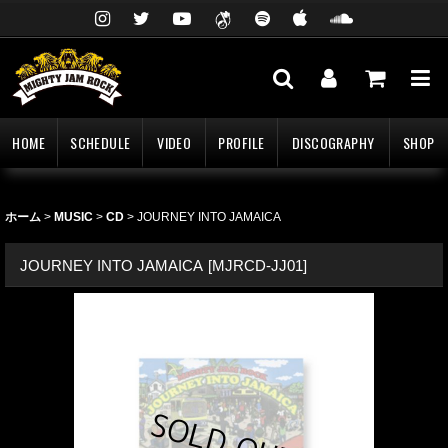
HOME
SCHEDULE
VIDEO
PROFILE
DISCOGRAPHY
SHOP
ホーム
>
MUSIC
>
CD
>
JOURNEY INTO JAMAICA
JOURNEY INTO JAMAICA
[
MJRCD-JJ01
]