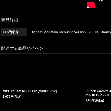
商品詳細
CD収録曲
I.Highest Mountain~Acoustic Version~ 2.Give Than
関連する商品やイベント
MIGHTY JAM ROCK #12
[
MJRCD-012
]
「Back Yaadie'
バム
[
BYCD-001
]
1,676
円
(税込)
1,980
円
(税込)