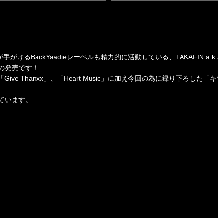
が手がけるBackYaadieレーベルも精力的に活動している、TAKAFIN a
の発売です！
「Give Thanxx」、「Heart Music」に加え今回の為に録り下ろした
ています。