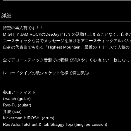
詳細
待望の再入荷です！！
MIGHTY JAM ROCKのDeeJayとしての活動も止まることなく、自身
コースティックな音でメッセージを届けるアコースティックアルバム
自身の代表曲でもある「Highest Mountain」最近のリリースで人気の
全てアコースティック音源での収録で聞きやすく心地よい一枚になっ
レコードタイプの紙ジャケット仕様で雰囲気◎
参加アーティスト
i-watch (guitar)
Ryo-Fu (guitar)
弁慶 (sax)
Kickerman HIROSHI (drum)
Ras Asha Tatchant & Itak Shaggy Tojo (bingi percussion)