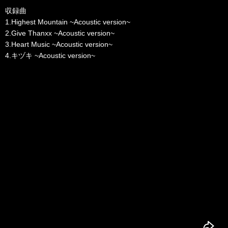
収録曲
1.Highest Mountain ~Acoustic version~
2.Give Thanxx ~Acoustic version~
3.Heart Music ~Acoustic version~
4.キヅキ ~Acoustic version~