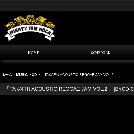
HOME
SCHEDULE
ホーム
>
MUSIC
>
CD
>
「TAKAFIN ACOUSTIC REGGAE JAM VOL.2」
「TAKAFIN ACOUSTIC REGGAE JAM VOL.2」
[
BYCD-0