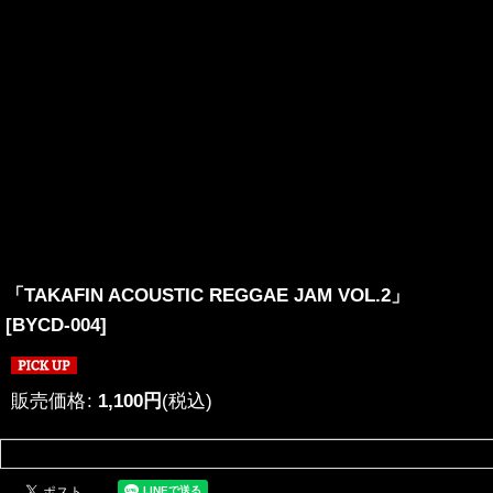
「TAKAFIN ACOUSTIC REGGAE JAM VOL.2」
[
BYCD-004
]
販売価格
:
1,100
円
(税込)