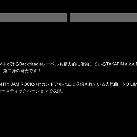
が手がけるBackYaadieレーベルも精力的に活動しているTAKAFIN a.
、第二弾の発売です！
GHTY JAM ROCKのセカンドアルバムに収録されている人気曲「NO LI
コースティックバージョンで収録。