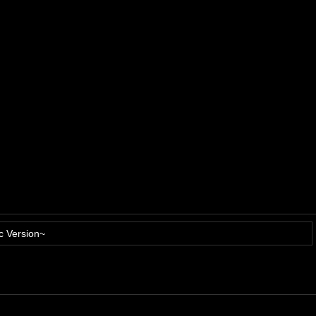
c Version~