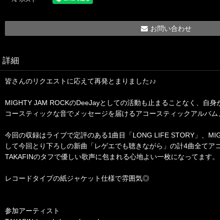
お問い合わせ
詳細
皆さんのリクエストに応えて再発とまりました♪♪
MIGHTY JAM ROCKのDeeJayとしての活動も止まることなく、自身
コースティックな音でメッセージを届けるアコースティックアルバム
今回の収録はライブで定評のある1曲目「LONG LIFE STORY」、MI
して今回とり下ろしの新曲「レゲエでも聴きながら」の計4曲全てア
TAKAFINのタフで優しい歌声に包まれる心地よい一枚になってます。
レコードタイプの紙ジャケット仕様で雰囲気◎
参加アーティスト