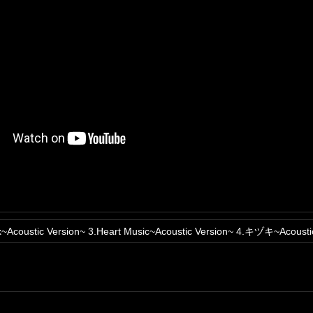
xx~Acoustic Version~ 3.Heart Music~Acoustic Version~ 4.キヅキ~Acousti