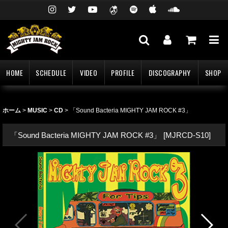
HOME
SCHEDULE
VIDEO
PROFILE
DISCOGRAPHY
SHOP
ホーム
>
MUSIC
>
CD
>
「Sound Bacteria MIGHTY JAM ROCK #3」
「Sound Bacteria MIGHTY JAM ROCK #3」
[
MJRCD-S10
]