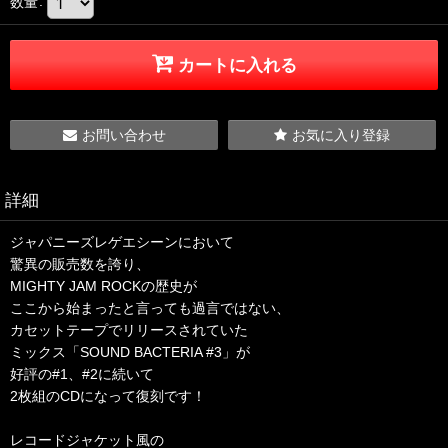
数量
:
カートに入れる
お問い合わせ
お気に入り登録
詳細
ジャパニーズレゲエシーンにおいて
驚異の販売数を誇り、
MIGHTY JAM ROCKの歴史が
ここから始まったと言っても過言ではない、
カセットテープでリリースされていた
ミックス「SOUND BACTERIA #3」が
好評の#1、#2に続いて
2枚組のCDになって復刻です！
レコードジャケット風の