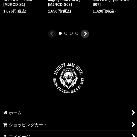
[
MJRCD-S1
]
[
MJRCD-S08
]
S07
]
1,676
円
(税込)
1,650
円
(税込)
1,320
円
(税込)
ホーム
ショッピングカート
マイページ