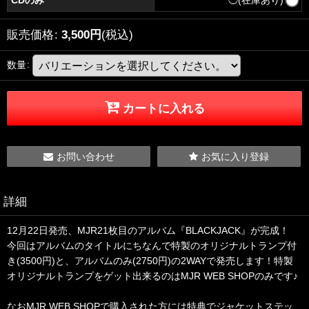
販売価格
:
3,500
円
(税込)
数量
:
カートに入れる
お問い合わせ
お気に入り登録
詳細
12月22日発売、MJR21枚目のアルバム『BLACKJACK』が完成！
今回はアルバムのタイトルにちなんで特製のオリジナルトランプ付
き(3500円)と、アルバムのみ(2750円)の2WAYで発売します！特製
オリジナルトランプをゲット出来るのはMJR WEB SHOPのみです♪
なおMJR WEB SHOPで購入された方には特典でジャケットステッ