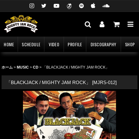
HOME
SCHEDULE
VIDEO
PROFILE
DISCOGRAPHY
SHOP
ホーム
>
MUSIC
>
CD
>
「BLACKJACK / MIGHTY JAM ROCK」
「BLACKJACK / MIGHTY JAM ROCK」
[
MJRS-012
]