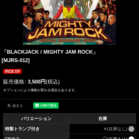
「BLACKJACK / MIGHTY JAM ROCK」
[
MJRS-012
]
販売価格
:
3,500
円
(税込)
オプションにより価格が変わる場合もあります。
バリエーション
在庫
特製トランプ付き
✕(在庫なし)
CDのみ
◯(在庫あり)