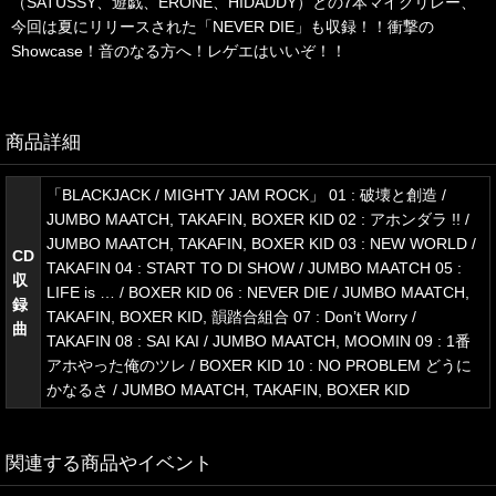
（SATUSSY、遊戯、ERONE、HIDADDY）との7本マイクリレー、
今回は夏にリリースされた「NEVER DIE」も収録！！衝撃の
Showcase！音のなる方へ！レゲエはいいぞ！！
商品詳細
「BLACKJACK / MIGHTY JAM ROCK」 01 : 破壊と創造 /
JUMBO MAATCH, TAKAFIN, BOXER KID 02 : アホンダラ !! /
JUMBO MAATCH, TAKAFIN, BOXER KID 03 : NEW WORLD /
CD
TAKAFIN 04 : START TO DI SHOW / JUMBO MAATCH 05 :
収
LIFE is … / BOXER KID 06 : NEVER DIE / JUMBO MAATCH,
録
TAKAFIN, BOXER KID, 韻踏合組合 07 : Don’t Worry /
曲
TAKAFIN 08 : SAI KAI / JUMBO MAATCH, MOOMIN 09 : 1番
アホやった俺のツレ / BOXER KID 10 : NO PROBLEM どうに
かなるさ / JUMBO MAATCH, TAKAFIN, BOXER KID
関連する商品やイベント