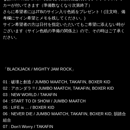
カーが付いてきます（準備数なくなり次第終了）
さらに希望者にはJTBのサイン入り色紙をプレゼント！(注文時、備
考欄にサイン希望とメモを残してください。)
サイン希望者の方は日付を指定いただいてもご希望に添えない時が
ございます（サイン色紙の準備の関係上）ので、その時はご了承く
ださい。
「BLACKJACK / MIGHTY JAM ROCK」
01 : 破壊と創造 / JUMBO MAATCH, TAKAFIN, BOXER KID
02 : アホンダラ !! / JUMBO MAATCH, TAKAFIN, BOXER KID
03 : NEW WORLD / TAKAFIN
04 : START TO DI SHOW / JUMBO MAATCH
05 : LIFE is … / BOXER KID
06 : NEVER DIE / JUMBO MAATCH, TAKAFIN, BOXER KID, 韻踏合
組合
07 : Don’t Worry / TAKAFIN