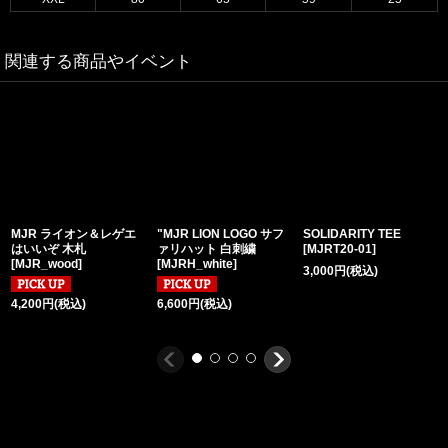
関連する商品やイベント
MJR ライオン＆レゲエ
"MJR LION LOGO サフ
SOLIDARITY TEE
はいいぞ 木札
ァリハット 白刺繍
[
MJRT20-01
]
[
MJR_wood
]
[
MJRH_white
]
3,000
円
(税込)
4,200
円
(税込)
6,600
円
(税込)