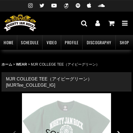
HOME
SCHEDULE
VIDEO
PROFILE
DISCOGRAPHY
SHOP
ホーム
>
WEAR
>
MJR COLLEGE TEE（アイビーグリーン）
MJR COLLEGE TEE（アイビーグリーン）
[
MJRTee_COLLEGE_IG
]