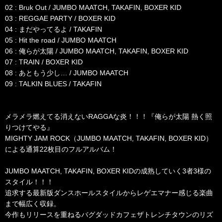
02 : Bruk Out / JUMBO MAATCH, TAKAFIN, BOXER KID
03 : REGGAE PARTY / BOXER KID
04 : まだやってるよ / TAKAFIN
05 : Hit the road / JUMBO MAATCH
06 : 俺らが太陽 / JUMBO MAATCH, TAKAFIN, BOXER KID
07 : TRAIN / BOXER KID
08 : あともう少し… / JUMBO MAATCH
09 : TALKIN BLUES / TAKAFIN
メラメラ燃えてる消えないRAGGAな炎！！！『俺らが太陽 熱く照
りつけてやる』
MIGHTY JAM ROCK（JUMBO MAATCH, TAKAFIN, BOXER KID）
による通算22枚目のフルアルバム！
JUMBO MAATCH, TAKAFIN, BOXER KIDの成熟していく3者3様の
スタイル！！！
追求する最新版ダンスホールスタイルからレゲエマナー感じる楽曲
まで幅広く収録。
今作もリリースを重ねるバグダッドカフェザトレンチタウンのリズ