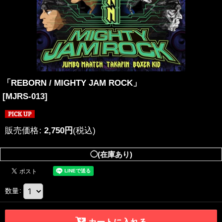
「REBORN / MIGHTY JAM ROCK」
[
MJRS-013
]
販売価格
:
2,750
円
(税込)
◯(在庫あり)
数量
:
カートに入れる