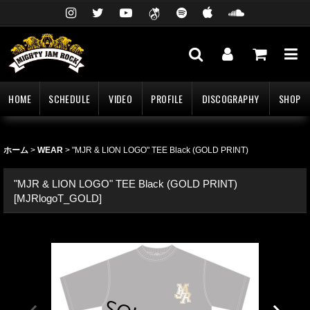
HOME
SCHEDULE
VIDEO
PROFILE
DISCOGRAPHY
SHOP
ホーム
>
WEAR
>
"MJR & LION LOGO" TEE Black (GOLD PRINT)
"MJR & LION LOGO" TEE Black (GOLD PRINT)
[
MJRlogoT_GOLD
]